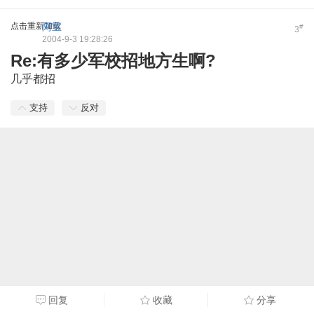
点击重新加载
阿宝
#
3
2004-9-3 19:28:26
Re:有多少军校招地方生啊?
几乎都招
支持
反对
回复
收藏
分享