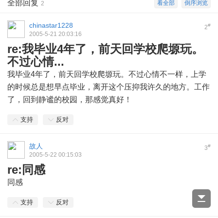
全部回复
看全部
倒序浏览
2
chinastar1228
#
2
2005-5-21 20:03:16
re:我毕业4年了，前天回学校爬塬玩。
不过心情...
我毕业4年了，前天回学校爬塬玩。不过心情不一样，上学
的时候总是想早点毕业，离开这个压抑我许久的地方。工作
了，回到静谧的校园，那感觉真好！
支持
反对
故人
#
3
2005-5-22 00:15:03
re:同感
同感
支持
反对