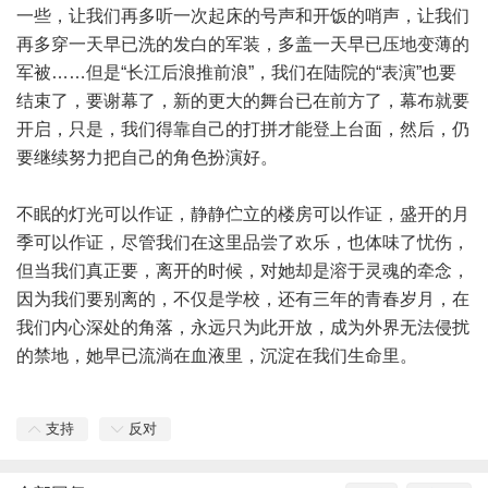
一些，让我们再多听一次起床的号声和开饭的哨声，让我们
再多穿一天早已洗的发白的军装，多盖一天早已压地变薄的
军被……但是“长江后浪推前浪”，我们在陆院的“表演”也要
结束了，要谢幕了，新的更大的舞台已在前方了，幕布就要
开启，只是，我们得靠自己的打拼才能登上台面，然后，仍
要继续努力把自己的角色扮演好。
不眠的灯光可以作证，静静伫立的楼房可以作证，盛开的月
季可以作证，尽管我们在这里品尝了欢乐，也体味了忧伤，
但当我们真正要，离开的时候，对她却是溶于灵魂的牵念，
因为我们要别离的，不仅是学校，还有三年的青春岁月，在
我们内心深处的角落，永远只为此开放，成为外界无法侵扰
的禁地，她早已流淌在血液里，沉淀在我们生命里。
支持
反对