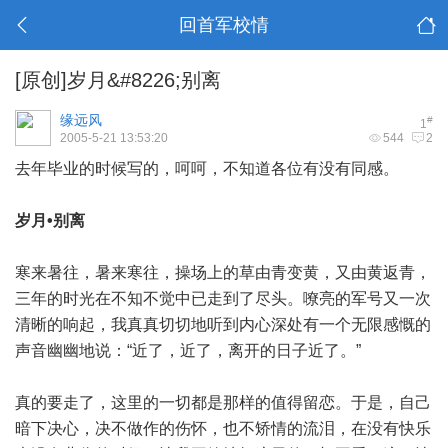
回首军校情
[原创]岁月&#8226;别离
缘远风
#
1
2005-5-21 13:53:20
544
2
去年毕业的时候写的，呵呵，不知道各位有没有同感。
岁月
•别离
寒来暑往，暑来寒往，操场上的草由青变黄，又由黄返青，
三年的时光在不知不觉中已走到了尽头。嘹亮的军号又一次
清晰的响起，我真真切切地听到内心深处有一个无限感慨的
声音幽幽地说：“近了，近了，离开的日子近了。”
真的要走了，这里的一切都是那样的值得留恋。于是，自己
暗下决心，决不做作的伤怀，也不矫情的流泪，在没有快乐